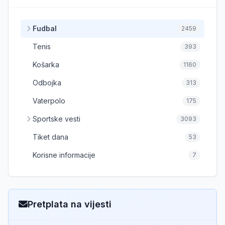
Fudbal
2459
Tenis
393
Košarka
1160
Odbojka
313
Vaterpolo
175
Sportske vesti
3093
Tiket dana
53
Korisne informacije
7
Pretplata na vijesti