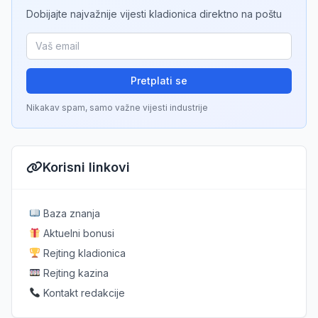
Dobijajte najvažnije vijesti kladionica direktno na poštu
Pretplati se
Nikakav spam, samo važne vijesti industrije
Korisni linkovi
Baza znanja
Aktuelni bonusi
Rejting kladionica
Rejting kazina
Kontakt redakcije