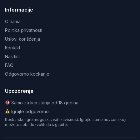
Informacije
O nama
Politika privatnosti
Uslovi korišćenja
Kontakt
Nas tim
FAQ
Odgovorno kockanje
Upozorenje
Samo za lica starija od 18 godina
Igrajte odgovorno
Kockarske igre mogu izazvati zavisnost. Igrajte samo novcem koji
možete sebi dozvoliti da izgubite.