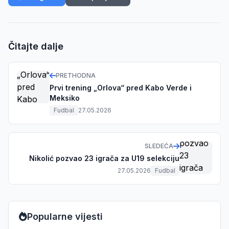
Čitajte dalje
PRETHODNA
Prvi trening „Orlova“ pred Kabo Verde i
Meksiko
Fudbal
27.05.2026
SLEDEĆA
Nikolić pozvao 23 igrača za U19 selekciju
27.05.2026
Fudbal
Popularne vijesti