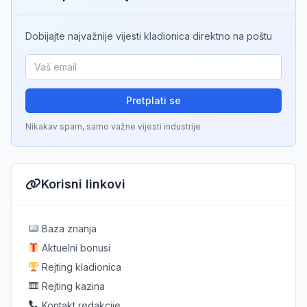
Dobijajte najvažnije vijesti kladionica direktno na poštu
Pretplati se
Nikakav spam, samo važne vijesti industrije
Korisni linkovi
Baza znanja
Aktuelni bonusi
Rejting kladionica
Rejting kazina
Kontakt redakcije