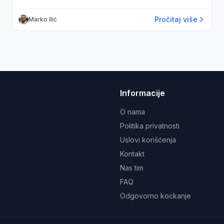
Pročitaj više
Marko Ilić
Informacije
O nama
Politika privatnosti
Uslovi korišćenja
Kontakt
Nas tim
FAQ
Odgovorno kockanje