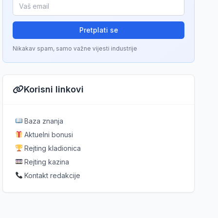
Pretplati se
Nikakav spam, samo važne vijesti industrije
Korisni linkovi
Baza znanja
Aktuelni bonusi
Rejting kladionica
Rejting kazina
Kontakt redakcije