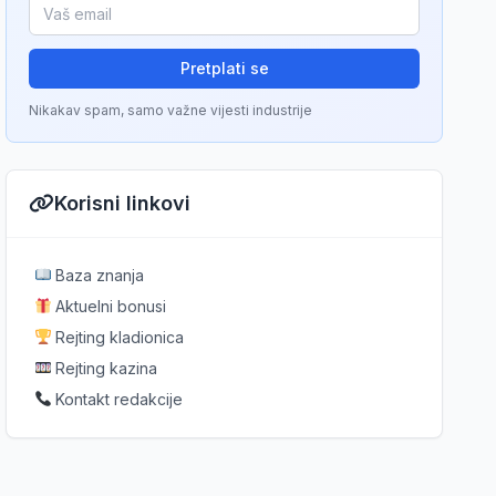
Pretplati se
Nikakav spam, samo važne vijesti industrije
Korisni linkovi
Baza znanja
Aktuelni bonusi
Rejting kladionica
Rejting kazina
Kontakt redakcije