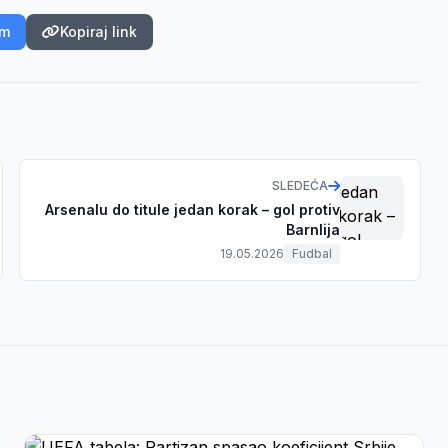
am
Kopiraj link
SLEDEĆA
Arsenalu do titule jedan korak – gol protiv
Barnlija
19.05.2026
Fudbal