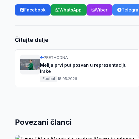
Facebook
WhatsApp
Viber
Telegr
Čitajte dalje
PRETHODNA
Melija prvi put pozvan u reprezentaciju
Irske
Fudbal
18.05.2026
Povezani članci