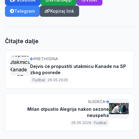
Telegram
Kopiraj link
Čitajte dalje
PRETHODNA
Dejvis će propustiti utakmicu Kanade na SP
zbog povrede
Fudbal
26.05.2026
SLEDEĆA
Milan otpustio Alegrija nakon sezone
neuspeha
26.05.2026
Fudbal