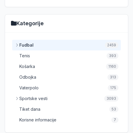
Kategorije
Fudbal
2459
Tenis
393
Košarka
1160
Odbojka
313
Vaterpolo
175
Sportske vesti
3093
Tiket dana
53
Korisne informacije
7