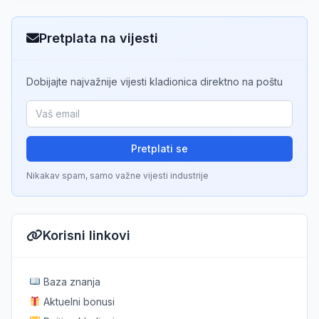
Pretplata na vijesti
Dobijajte najvažnije vijesti kladionica direktno na poštu
Pretplati se
Nikakav spam, samo važne vijesti industrije
Korisni linkovi
Baza znanja
Aktuelni bonusi