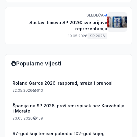
SLEDEĆA
Sastavi timova SP 2026: sve prijave
reprezentacija
19.05.2026
SP 2026
Popularne vijesti
Roland Garros 2026: raspored, mreža i prenosi
22.05.2026
610
Španija na SP 2026: prošireni spisak bez Karvahalja
i Morate
23.05.2026
159
97-godišnji teniser pobedio 102-godišnjeg