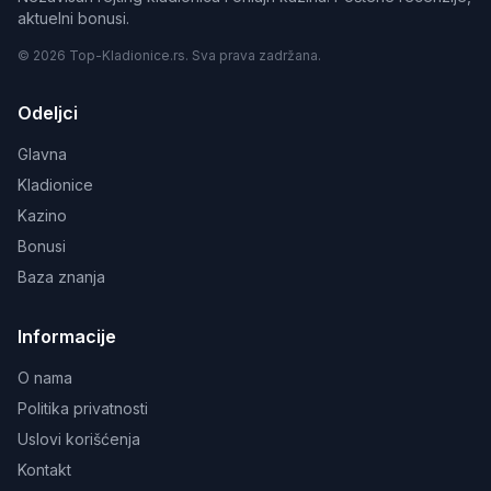
aktuelni bonusi.
© 2026 Top-Kladionice.rs. Sva prava zadržana.
Odeljci
Glavna
Kladionice
Kazino
Bonusi
Baza znanja
Informacije
O nama
Politika privatnosti
Uslovi korišćenja
Kontakt