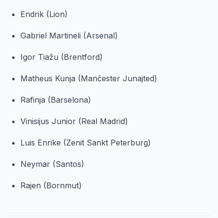
Endrik (Lion)
Gabriel Martineli (Arsenal)
Igor Tiažu (Brentford)
Matheus Kunja (Mančester Junajted)
Rafinja (Barselona)
Vinisijus Junior (Real Madrid)
Luis Enrike (Zenit Sankt Peterburg)
Neymar (Santos)
Rajen (Bornmut)