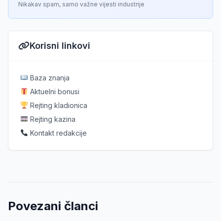
Nikakav spam, samo važne vijesti industrije
Korisni linkovi
Baza znanja
Aktuelni bonusi
Rejting kladionica
Rejting kazina
Kontakt redakcije
Povezani članci