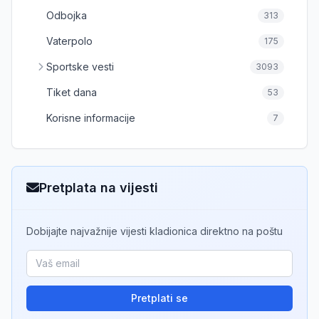
Odbojka
313
Vaterpolo
175
Sportske vesti
3093
Tiket dana
53
Korisne informacije
7
Pretplata na vijesti
Dobijajte najvažnije vijesti kladionica direktno na poštu
Pretplati se