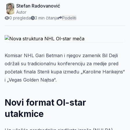
Stefan Radovanović
Autor
0 pregleda
3 min čitanja
Podeliti
Komisar NHL Gari Betman i njegov zamenik Bil Dejli
održali su tradicionalnu konferenciju za medije pred
početak finala Stenli kupa između „Karoline Harikejns“
i „Vegas Golden Najtsa“.
Novi format Ol-star
utakmice