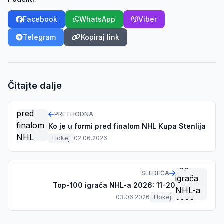
Facebook
WhatsApp
Viber
Telegram
Kopiraj link
Čitajte dalje
PRETHODNA
Ko je u formi pred finalom NHL Kupa Stenlija
Hokej
02.06.2026
SLEDEĆA
Top-100 igrača NHL-a 2026: 11-20
03.06.2026
Hokej