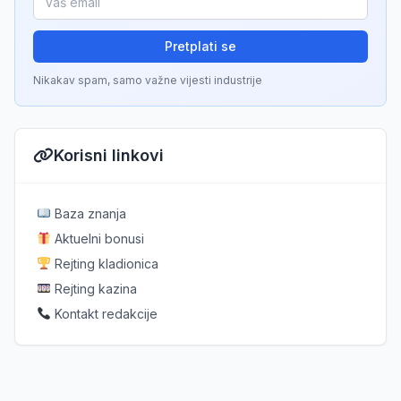
Pretplati se
Nikakav spam, samo važne vijesti industrije
Korisni linkovi
Baza znanja
Aktuelni bonusi
Rejting kladionica
Rejting kazina
Kontakt redakcije