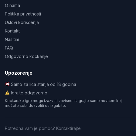
O nama
Politika privatnosti
Uslovi korišćenja
Kontakt
Nas tim
FAQ
Odgovorno kockanje
Upozorenje
Samo za lica starija od 18 godina
Igrajte odgovorno
Kockarske igre mogu izazvati zavisnost. Igrajte samo novcem koji
možete sebi dozvoliti da izgubite.
Potrebna vam je pomoć? Kontaktirajte: