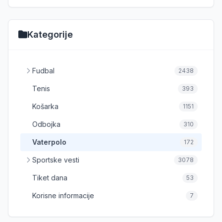
Kategorije
Fudbal
2438
Tenis
393
Košarka
1151
Odbojka
310
Vaterpolo
172
Sportske vesti
3078
Tiket dana
53
Korisne informacije
7