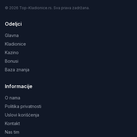
© 2026 Top-Kladionice.rs. Sva prava zadržana.
Odeljci
Glavna
Kladionice
Kazino
Bonusi
Baza znanja
Informacije
O nama
Politika privatnosti
Uslovi korišćenja
Kontakt
Nas tim