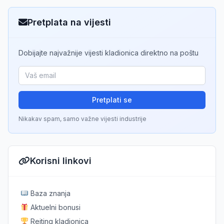
Pretplata na vijesti
Dobijajte najvažnije vijesti kladionica direktno na poštu
Pretplati se
Nikakav spam, samo važne vijesti industrije
Korisni linkovi
Baza znanja
Aktuelni bonusi
Rejting kladionica