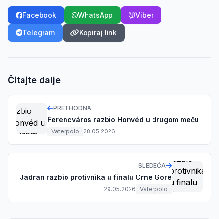
Facebook
WhatsApp
Viber
Telegram
Kopiraj link
Čitajte dalje
PRETHODNA
Ferencváros razbio Honvéd u drugom meču
Vaterpolo
28.05.2026
SLEDEĆA
Jadran razbio protivnika u finalu Crne Gore
29.05.2026
Vaterpolo