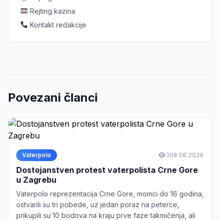
Rejting kazina
Kontakt redakcije
Povezani članci
Vaterpolo
3
08.08.2026
Dostojanstven protest vaterpolista Crne Gore
u Zagrebu
Vaterpolo reprezentacija Crne Gore, momci do 16 godina,
ostvarili su tri pobede, uz jedan poraz na peterce,
prikupili su 10 bodova na kraju prve faze takmičenja, ali