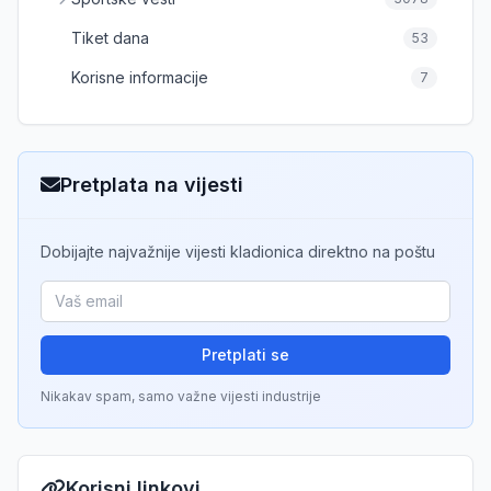
Tiket dana
53
Korisne informacije
7
Pretplata na vijesti
Dobijajte najvažnije vijesti kladionica direktno na poštu
Pretplati se
Nikakav spam, samo važne vijesti industrije
Korisni linkovi