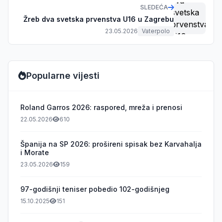
SLEDEĆA
Žreb dva svetska prvenstva U16 u Zagrebu
23.05.2026
Vaterpolo
Popularne vijesti
Roland Garros 2026: raspored, mreža i prenosi
22.05.2026
610
Španija na SP 2026: prošireni spisak bez Karvahalja
i Morate
23.05.2026
159
97-godišnji teniser pobedio 102-godišnjeg
15.10.2025
151