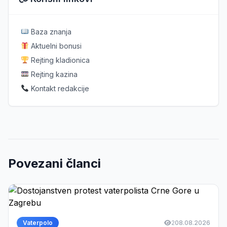
Baza znanja
Aktuelni bonusi
Rejting kladionica
Rejting kazina
Kontakt redakcije
Povezani članci
Vaterpolo
2
08.08.2026