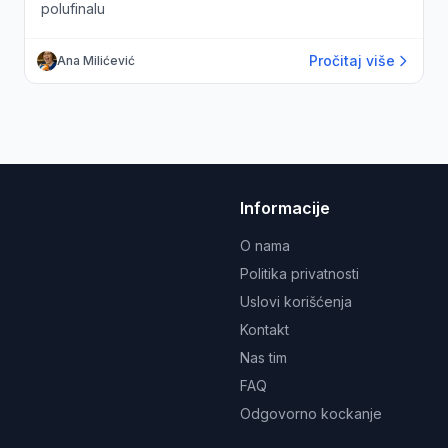
polufinalu
Pročitaj više
Ana Milićević
Informacije
O nama
Politika privatnosti
Uslovi korišćenja
Kontakt
Nas tim
FAQ
Odgovorno kockanje