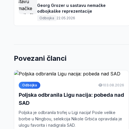
Georg Grozer u sastavu nemačke
odbojkaške reprezentacije
Odbojka
22.05.2026
Povezani članci
Odbojka
1
03.08.2026
Poljska odbranila Ligu nacija: pobeda nad
SAD
Poljska je odbranila trofej u Ligi nacija! Posle velike
borbe u Ningbou, selekcija Nikole Grbića opravdala je
ulogu favorita i nadigrala SAD.