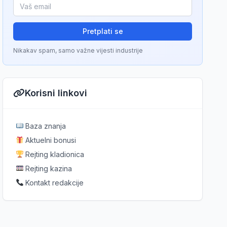
Pretplati se
Nikakav spam, samo važne vijesti industrije
Korisni linkovi
Baza znanja
Aktuelni bonusi
Rejting kladionica
Rejting kazina
Kontakt redakcije