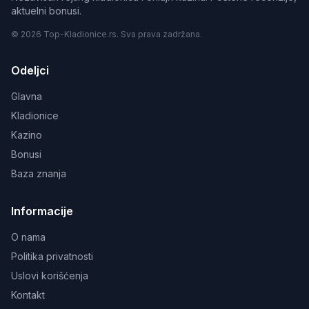
aktuelni bonusi.
© 2026 Top-Kladionice.rs. Sva prava zadržana.
Odeljci
Glavna
Kladionice
Kazino
Bonusi
Baza znanja
Informacije
O nama
Politika privatnosti
Uslovi korišćenja
Kontakt