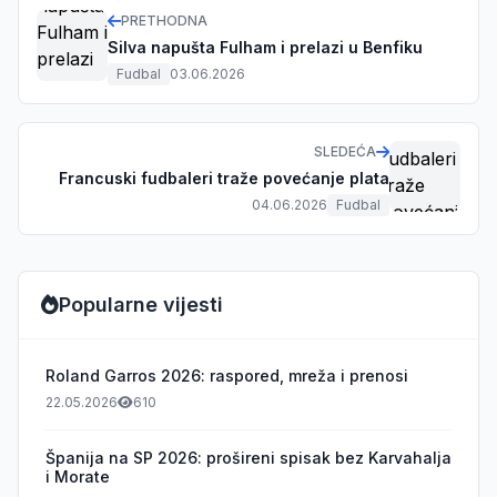
PRETHODNA
Silva napušta Fulham i prelazi u Benfiku
Fudbal
03.06.2026
SLEDEĆA
Francuski fudbaleri traže povećanje plata
04.06.2026
Fudbal
Popularne vijesti
Roland Garros 2026: raspored, mreža i prenosi
22.05.2026
610
Španija na SP 2026: prošireni spisak bez Karvahalja
i Morate