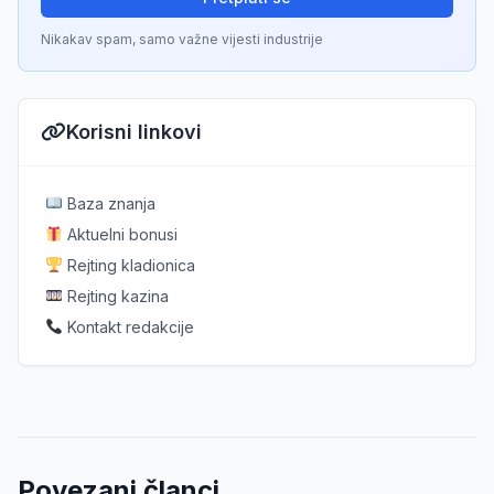
Nikakav spam, samo važne vijesti industrije
Korisni linkovi
Baza znanja
Aktuelni bonusi
Rejting kladionica
Rejting kazina
Kontakt redakcije
Povezani članci