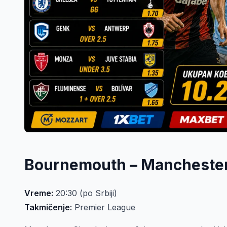
Bournemouth – Manchester
Vreme:
20:30 (po Srbiji)
Takmičenje:
Premier League