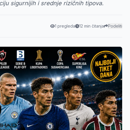
ju sigurnijih i srednje rizičnih tipova.
1 pregleda
12 min čitanja
Podeliti