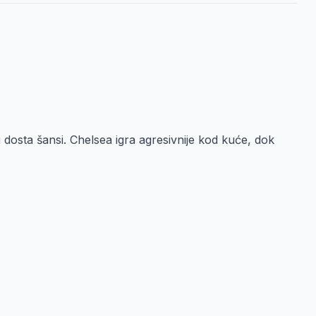
 dosta šansi. Chelsea igra agresivnije kod kuće, dok