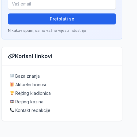
Pretplati se
Nikakav spam, samo važne vijesti industrije
Korisni linkovi
Baza znanja
Aktuelni bonusi
Rejting kladionica
Rejting kazina
Kontakt redakcije