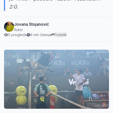
2:0.
Jovana Stojanović
Autor
0 pregleda
4 min čitanja
Podeliti