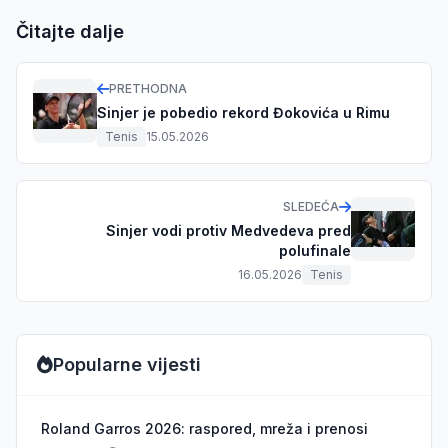
Čitajte dalje
PRETHODNA
Sinjer je pobedio rekord Đokovića u Rimu
Tenis
15.05.2026
SLEDEĆA
Sinjer vodi protiv Medvedeva pred
polufinale
16.05.2026
Tenis
Popularne vijesti
Roland Garros 2026: raspored, mreža i prenosi