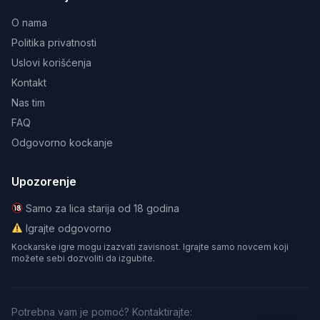
O nama
Politika privatnosti
Uslovi korišćenja
Kontakt
Nas tim
FAQ
Odgovorno kockanje
Upozorenje
Samo za lica starija od 18 godina
Igrajte odgovorno
Kockarske igre mogu izazvati zavisnost. Igrajte samo novcem koji
možete sebi dozvoliti da izgubite.
Potrebna vam je pomoć? Kontaktirajte: