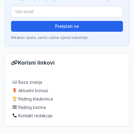
Pretplati se
Nikakav spam, samo važne vijesti industrije
Korisni linkovi
Baza znanja
Aktuelni bonusi
Rejting kladionica
Rejting kazina
Kontakt redakcije