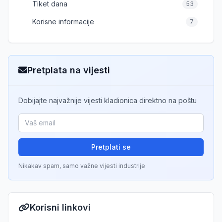
Tiket dana
53
Korisne informacije
7
Pretplata na vijesti
Dobijajte najvažnije vijesti kladionica direktno na poštu
Pretplati se
Nikakav spam, samo važne vijesti industrije
Korisni linkovi