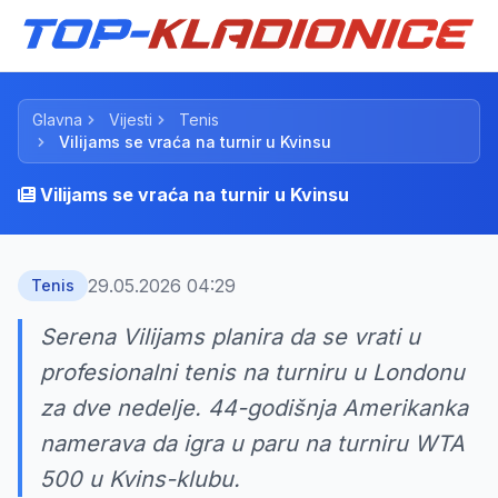
Glavna
Vijesti
Tenis
Vilijams se vraća na turnir u Kvinsu
Vilijams se vraća na turnir u Kvinsu
29.05.2026 04:29
Tenis
Serena Vilijams planira da se vrati u
profesionalni tenis na turniru u Londonu
za dve nedelje. 44-godišnja Amerikanka
namerava da igra u paru na turniru WTA
500 u Kvins-klubu.