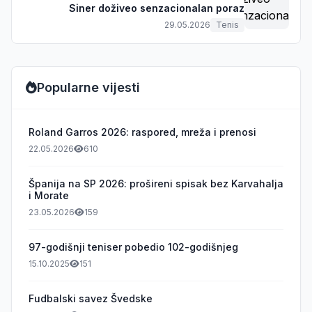
Siner doživeo senzacionalan poraz
29.05.2026
Tenis
Popularne vijesti
Roland Garros 2026: raspored, mreža i prenosi
22.05.2026
610
Španija na SP 2026: prošireni spisak bez Karvahalja
i Morate
23.05.2026
159
97-godišnji teniser pobedio 102-godišnjeg
15.10.2025
151
Fudbalski savez Švedske