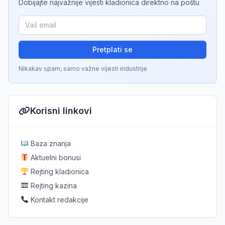
Dobijajte najvažnije vijesti kladionica direktno na poštu
Pretplati se
Nikakav spam, samo važne vijesti industrije
Korisni linkovi
Baza znanja
Aktuelni bonusi
Rejting kladionica
Rejting kazina
Kontakt redakcije