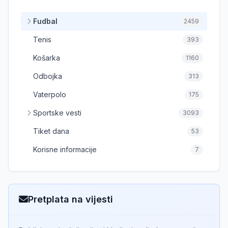
Fudbal
2459
Tenis
393
Košarka
1160
Odbojka
313
Vaterpolo
175
Sportske vesti
3093
Tiket dana
53
Korisne informacije
7
Pretplata na vijesti