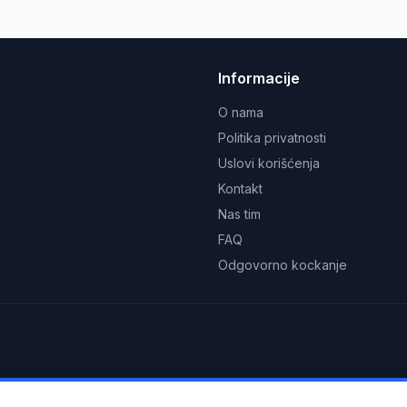
Informacije
O nama
Politika privatnosti
Uslovi korišćenja
Kontakt
Nas tim
FAQ
Odgovorno kockanje