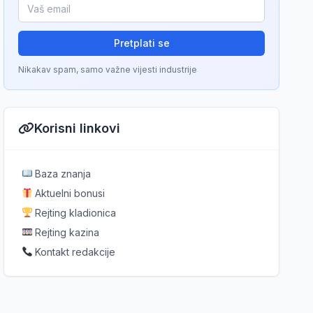
Pretplati se
Nikakav spam, samo važne vijesti industrije
Korisni linkovi
Baza znanja
Aktuelni bonusi
Rejting kladionica
Rejting kazina
Kontakt redakcije