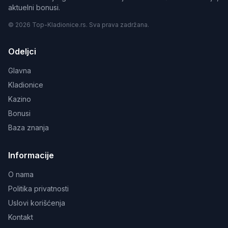
aktuelni bonusi.
© 2026 Top-Kladionice.rs. Sva prava zadržana.
Odeljci
Glavna
Kladionice
Kazino
Bonusi
Baza znanja
Informacije
O nama
Politika privatnosti
Uslovi korišćenja
Kontakt