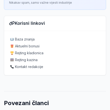
Nikakav spam, samo važne vijesti industrije
Korisni linkovi
Baza znanja
Aktuelni bonusi
Rejting kladionica
Rejting kazina
Kontakt redakcije
Povezani članci