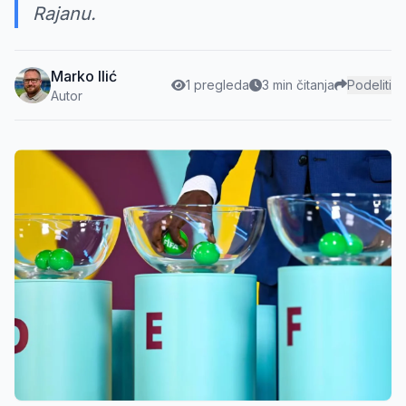
Rajanu.
Marko Ilić
1 pregleda
3 min čitanja
Podeliti
Autor