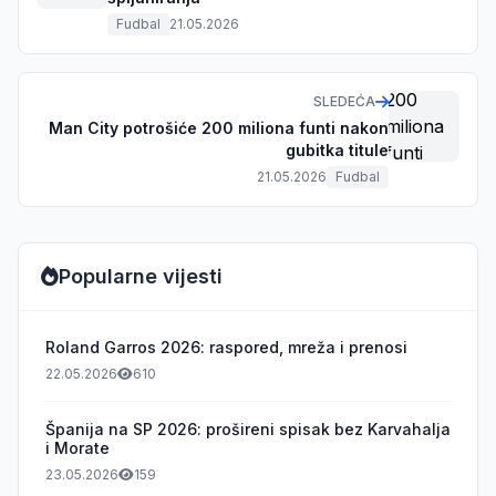
Fudbal
21.05.2026
SLEDEĆA
Man City potrošiće 200 miliona funti nakon
gubitka titule
21.05.2026
Fudbal
Popularne vijesti
Roland Garros 2026: raspored, mreža i prenosi
22.05.2026
610
Španija na SP 2026: prošireni spisak bez Karvahalja
i Morate
23.05.2026
159