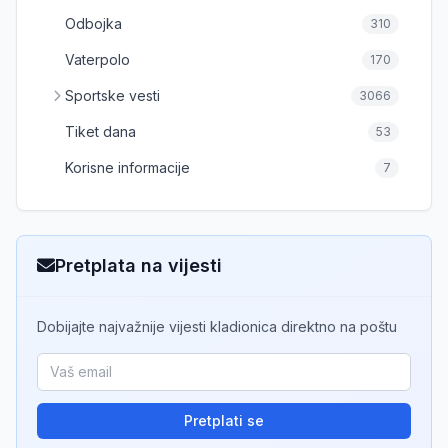
Odbojka
310
Vaterpolo
170
Sportske vesti
3066
Tiket dana
53
Korisne informacije
7
Pretplata na vijesti
Dobijajte najvažnije vijesti kladionica direktno na poštu
Pretplati se