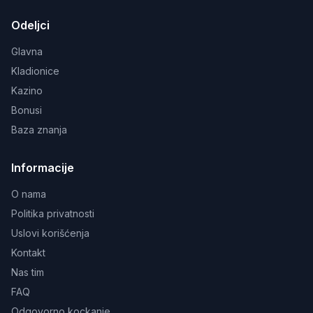
Odeljci
Glavna
Kladionice
Kazino
Bonusi
Baza znanja
Informacije
O nama
Politika privatnosti
Uslovi korišćenja
Kontakt
Nas tim
FAQ
Odgovorno kockanje