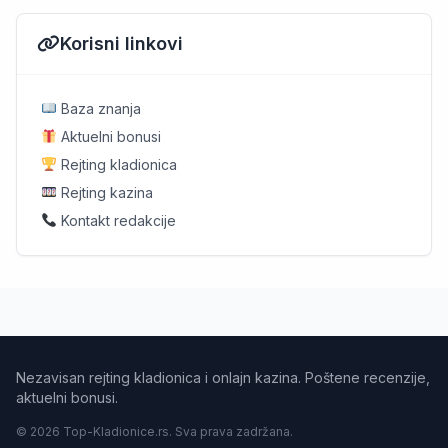
Korisni linkovi
Baza znanja
Aktuelni bonusi
Rejting kladionica
Rejting kazina
Kontakt redakcije
Nezavisan rejting kladionica i onlajn kazina. Poštene recenzije,
aktuelni bonusi.
© 2026 Top-Kladionice.rs. Sva prava zadržana.