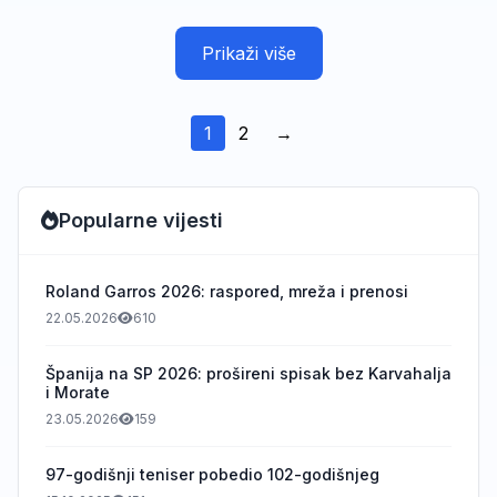
Prikaži više
1
2
→
Popularne vijesti
Roland Garros 2026: raspored, mreža i prenosi
22.05.2026
610
Španija na SP 2026: prošireni spisak bez Karvahalja
i Morate
23.05.2026
159
97-godišnji teniser pobedio 102-godišnjeg