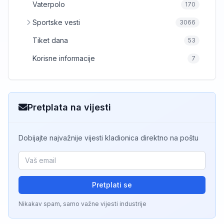
Vaterpolo
170
Sportske vesti
3066
Tiket dana
53
Korisne informacije
7
Pretplata na vijesti
Dobijajte najvažnije vijesti kladionica direktno na poštu
Pretplati se
Nikakav spam, samo važne vijesti industrije