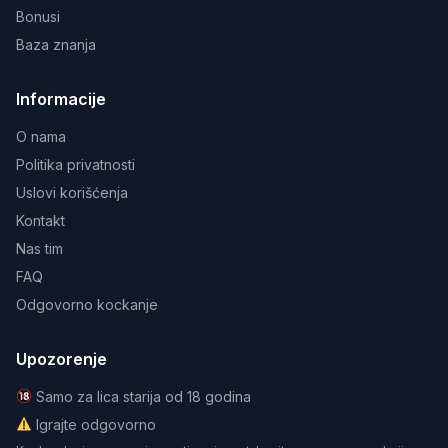
Bonusi
Baza znanja
Informacije
O nama
Politika privatnosti
Uslovi korišćenja
Kontakt
Nas tim
FAQ
Odgovorno kockanje
Upozorenje
Samo za lica starija od 18 godina
Igrajte odgovorno