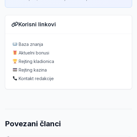
Korisni linkovi
Baza znanja
Aktuelni bonusi
Rejting kladionica
Rejting kazina
Kontakt redakcije
Povezani članci