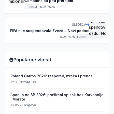
Čempionšipa pod pretnjom
Fudbal
15.05.2026
SLEDEĆA
FIFA nije suspendovala Zvezdu. Novi podaci
15.05.2026
Fudbal
Popularne vijesti
Roland Garros 2026: raspored, mreža i prenosi
22.05.2026
610
Španija na SP 2026: prošireni spisak bez Karvahalja
i Morate
23.05.2026
159