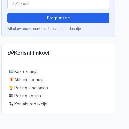
Pretplati se
Nikakav spam, samo važne vijesti industrije
Korisni linkovi
Baza znanja
Aktuelni bonusi
Rejting kladionica
Rejting kazina
Kontakt redakcije