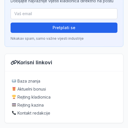
Dobijajte najvažnije vijesti kladionica direktno na poštu
Pretplati se
Nikakav spam, samo važne vijesti industrije
Korisni linkovi
Baza znanja
Aktuelni bonusi
Rejting kladionica
Rejting kazina
Kontakt redakcije