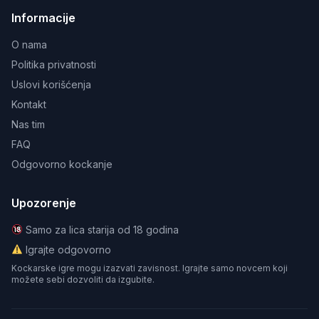
Informacije
O nama
Politika privatnosti
Uslovi korišćenja
Kontakt
Nas tim
FAQ
Odgovorno kockanje
Upozorenje
Samo za lica starija od 18 godina
Igrajte odgovorno
Kockarske igre mogu izazvati zavisnost. Igrajte samo novcem koji
možete sebi dozvoliti da izgubite.