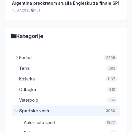
Argentina preokretom srušila Englesku za finale SP!
15.07.2026
131
Kategorije
Fudbal
2409
Tenis
392
Košarka
1137
Odbojka
310
Vaterpolo
169
Sportske vesti
3060
Auto-moto sport
1877