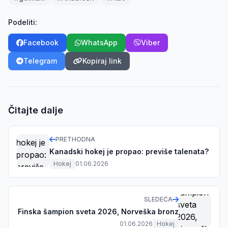
Podeliti:
Facebook
WhatsApp
Viber
Telegram
Kopiraj link
Čitajte dalje
PRETHODNA
Kanadski hokej je propao: previše talenata?
Hokej
01.06.2026
SLEDEĆA
Finska šampion sveta 2026, Norveška bronz
01.06.2026
Hokej