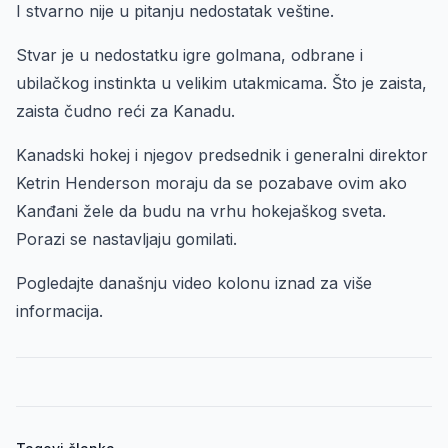
I stvarno nije u pitanju nedostatak veštine.
Stvar je u nedostatku igre golmana, odbrane i
ubilačkog instinkta u velikim utakmicama. Što je zaista,
zaista čudno reći za Kanadu.
Kanadski hokej i njegov predsednik i generalni direktor
Ketrin Henderson moraju da se pozabave ovim ako
Kanđani žele da budu na vrhu hokejaškog sveta.
Porazi se nastavljaju gomilati.
Pogledajte današnju video kolonu iznad za više
informacija.