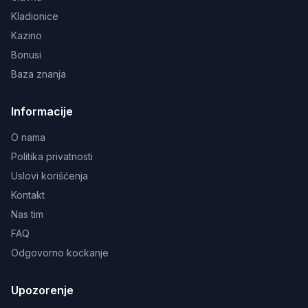
Kladionice
Kazino
Bonusi
Baza znanja
Informacije
O nama
Politika privatnosti
Uslovi korišćenja
Kontakt
Nas tim
FAQ
Odgovorno kockanje
Upozorenje