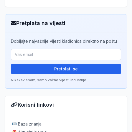
Pretplata na vijesti
Dobijajte najvažnije vijesti kladionica direktno na poštu
Pretplati se
Nikakav spam, samo važne vijesti industrije
Korisni linkovi
Baza znanja