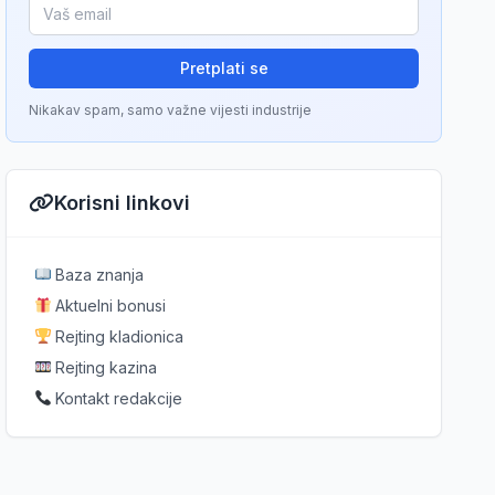
Pretplati se
Nikakav spam, samo važne vijesti industrije
Korisni linkovi
Baza znanja
Aktuelni bonusi
Rejting kladionica
Rejting kazina
Kontakt redakcije