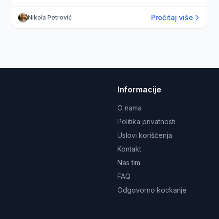
Pročitaj više
Nikola Petrović
Informacije
O nama
Politika privatnosti
Uslovi korišćenja
Kontakt
Nas tim
FAQ
Odgovorno kockanje