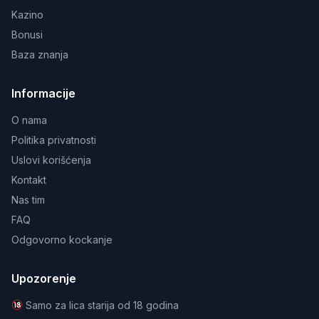
Kazino
Bonusi
Baza znanja
Informacije
O nama
Politika privatnosti
Uslovi korišćenja
Kontakt
Nas tim
FAQ
Odgovorno kockanje
Upozorenje
Samo za lica starija od 18 godina