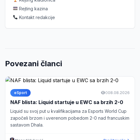
Rejting kazina
Kontakt redakcije
Povezani članci
eSport
0
08.08.2026
NAF blista: Liquid startuje u EWC sa brzih 2-0
Liquid su svoj put u kvalifikacijama za Esports World Cup
započeli brzom i uverenom pobedom 2-0 nad francuskim
sastavom Dhala.