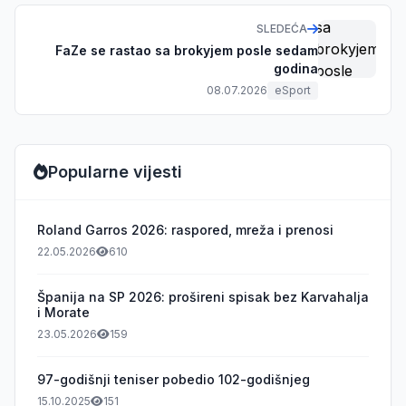
SLEDEĆA
FaZe se rastao sa brokyjem posle sedam
godina
08.07.2026
eSport
Popularne vijesti
Roland Garros 2026: raspored, mreža i prenosi
22.05.2026
610
Španija na SP 2026: prošireni spisak bez Karvahalja
i Morate
23.05.2026
159
97-godišnji teniser pobedio 102-godišnjeg
15.10.2025
151