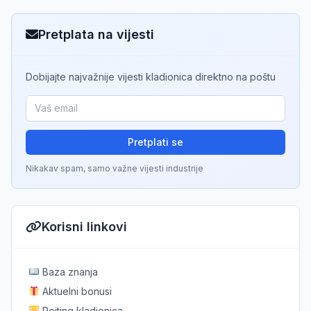
Pretplata na vijesti
Dobijajte najvažnije vijesti kladionica direktno na poštu
Pretplati se
Nikakav spam, samo važne vijesti industrije
Korisni linkovi
Baza znanja
Aktuelni bonusi
Rejting kladionica