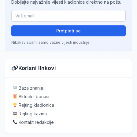
Dobijajte najvažnije vijesti kladionica direktno na poštu
Pretplati se
Nikakav spam, samo važne vijesti industrije
Korisni linkovi
Baza znanja
Aktuelni bonusi
Rejting kladionica
Rejting kazina
Kontakt redakcije