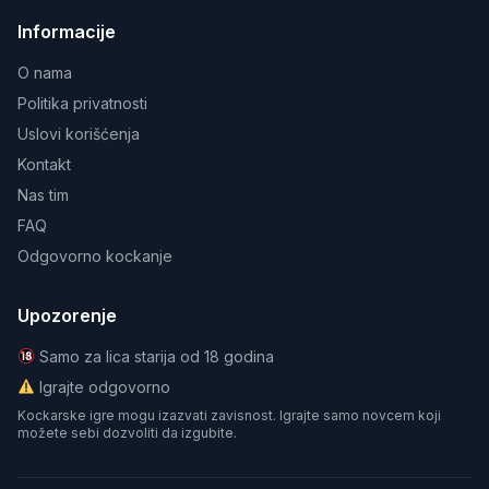
Informacije
O nama
Politika privatnosti
Uslovi korišćenja
Kontakt
Nas tim
FAQ
Odgovorno kockanje
Upozorenje
Samo za lica starija od 18 godina
Igrajte odgovorno
Kockarske igre mogu izazvati zavisnost. Igrajte samo novcem koji
možete sebi dozvoliti da izgubite.