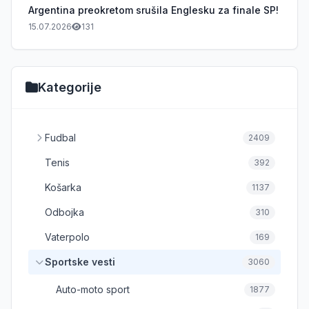
Argentina preokretom srušila Englesku za finale SP!
15.07.2026
131
Kategorije
Fudbal
2409
Tenis
392
Košarka
1137
Odbojka
310
Vaterpolo
169
Sportske vesti
3060
Auto-moto sport
1877