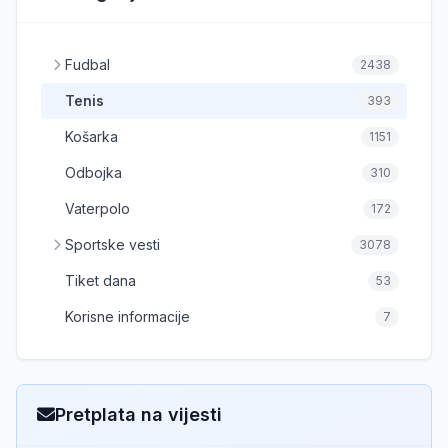
Fudbal
2438
Tenis
393
Košarka
1151
Odbojka
310
Vaterpolo
172
Sportske vesti
3078
Tiket dana
53
Korisne informacije
7
Pretplata na vijesti