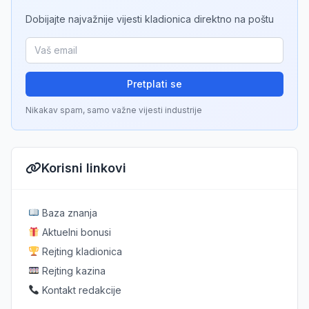
Dobijajte najvažnije vijesti kladionica direktno na poštu
Pretplati se
Nikakav spam, samo važne vijesti industrije
Korisni linkovi
Baza znanja
Aktuelni bonusi
Rejting kladionica
Rejting kazina
Kontakt redakcije