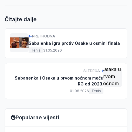
Čitajte dalje
PRETHODNA
Sabalenka igra protiv Osake u osmini finala
Tenis
31.05.2026
SLEDEĆA
Sabanenka i Osaka u prvom noćnom meču
RG od 2023.
01.06.2026
Tenis
Popularne vijesti