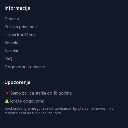
Informacije
O nama
Politika privatnosti
Uslovi korišćenja
Kontakt
Nas tim
FAQ
Odgovorno kockanje
Upozorenje
Samo za lica starija od 18 godina
Igrajte odgovorno
Kockarske igre mogu izazvati zavisnost. Igrajte samo novcem koji
možete sebi dozvoliti da izgubite.