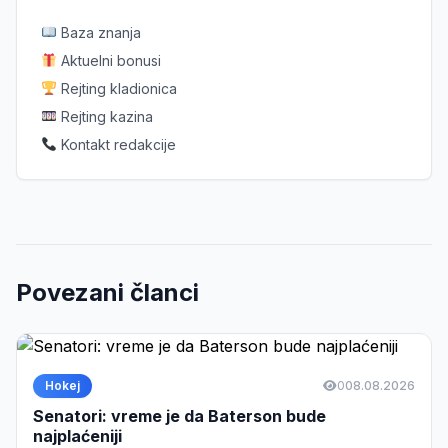
Baza znanja
Aktuelni bonusi
Rejting kladionica
Rejting kazina
Kontakt redakcije
Povezani članci
Hokej
0
08.08.2026
Senatori: vreme je da Baterson bude
najplaćeniji