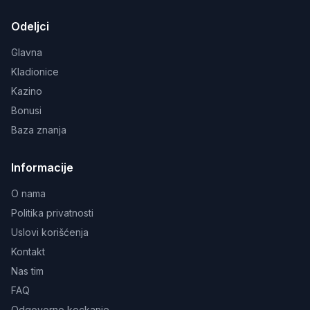
Odeljci
Glavna
Kladionice
Kazino
Bonusi
Baza znanja
Informacije
O nama
Politika privatnosti
Uslovi korišćenja
Kontakt
Nas tim
FAQ
Odgovorno kockanje