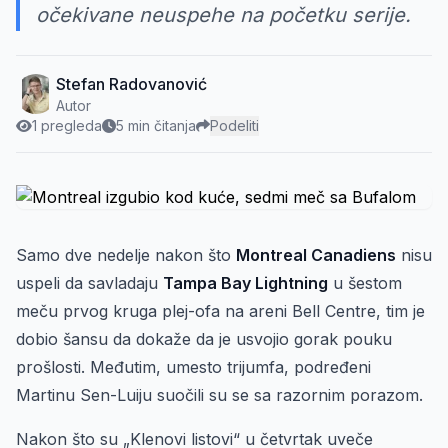
očekivane neuspehe na početku serije.
Stefan Radovanović
Autor
1 pregleda
5 min čitanja
Podeliti
Samo dve nedelje nakon što
Montreal Canadiens
nisu
uspeli da savladaju
Tampa Bay Lightning
u šestom
meču prvog kruga plej-ofa na areni Bell Centre, tim je
dobio šansu da dokaže da je usvojio gorak pouku
prošlosti. Međutim, umesto trijumfa, podređeni
Martinu Sen-Luiju suočili su se sa razornim porazom.
Nakon što su „Klenovi listovi“ u četvrtak uveče