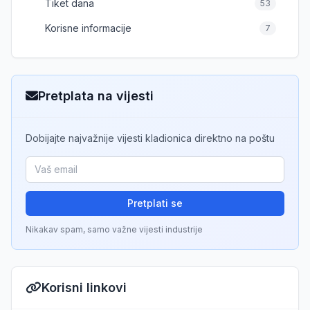
Tiket dana
53
Korisne informacije
7
Pretplata na vijesti
Dobijajte najvažnije vijesti kladionica direktno na poštu
Pretplati se
Nikakav spam, samo važne vijesti industrije
Korisni linkovi