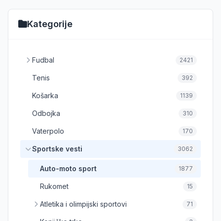
Kategorije
Fudbal
2421
Tenis
392
Košarka
1139
Odbojka
310
Vaterpolo
170
Sportske vesti
3062
Auto-moto sport
1877
Rukomet
15
Atletika i olimpijski sportovi
71