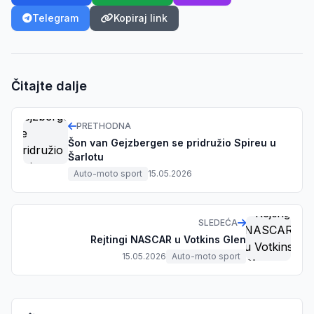
Telegram
Kopiraj link
Čitajte dalje
PRETHODNA
Šon van Gejzbergen se pridružio Spireu u
Šarlotu
Auto-moto sport
15.05.2026
SLEDEĆA
Rejtingi NASCAR u Votkins Glen
15.05.2026
Auto-moto sport