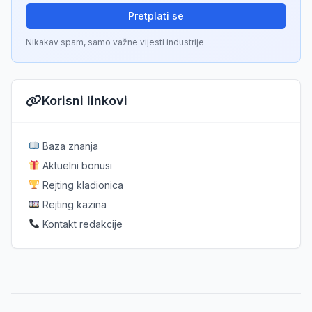
Pretplati se
Nikakav spam, samo važne vijesti industrije
Korisni linkovi
Baza znanja
Aktuelni bonusi
Rejting kladionica
Rejting kazina
Kontakt redakcije