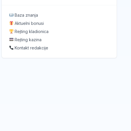
Baza znanja
Aktuelni bonusi
Rejting kladionica
Rejting kazina
Kontakt redakcije