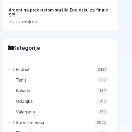
Argentina preokretom srušila Englesku za finale
SP!
15.07.2026
131
Kategorije
Fudbal
2421
Tenis
392
Košarka
1139
Odbojka
310
Vaterpolo
170
Sportske vesti
3062