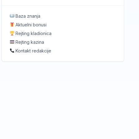
Baza znanja
Aktuelni bonusi
Rejting kladionica
Rejting kazina
Kontakt redakcije