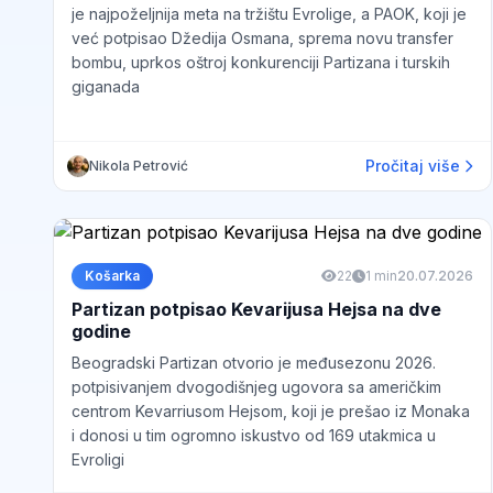
je najpoželjnija meta na tržištu Evrolige, a PAOK, koji je
već potpisao Džedija Osmana, sprema novu transfer
bombu, uprkos oštroj konkurenciji Partizana i turskih
giganada
Pročitaj više
Nikola Petrović
Košarka
22
1 min
20.07.2026
Partizan potpisao Kevarijusa Hejsa na dve
godine
Beogradski Partizan otvorio je međusezonu 2026.
potpisivanjem dvogodišnjeg ugovora sa američkim
centrom Kevarriusom Hejsom, koji je prešao iz Monaka
i donosi u tim ogromno iskustvo od 169 utakmica u
Evroligi