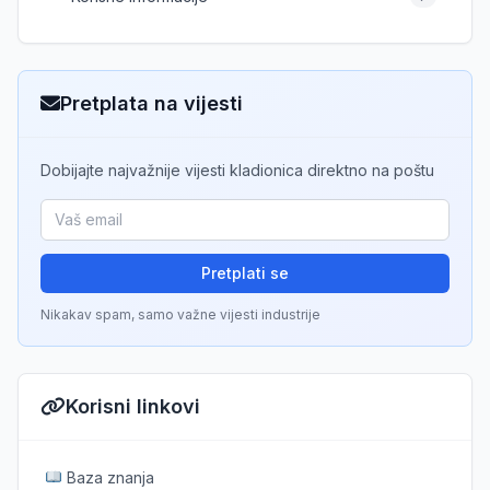
Pretplata na vijesti
Dobijajte najvažnije vijesti kladionica direktno na poštu
Pretplati se
Nikakav spam, samo važne vijesti industrije
Korisni linkovi
Baza znanja