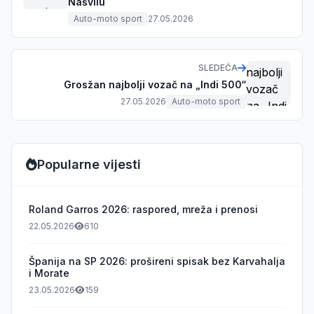
Našvilu
Auto-moto sport
27.05.2026
SLEDEĆA
Grosžan najbolji vozač na „Indi 500“
27.05.2026
Auto-moto sport
Popularne vijesti
Roland Garros 2026: raspored, mreža i prenosi
22.05.2026
610
Španija na SP 2026: prošireni spisak bez Karvahalja
i Morate
23.05.2026
159