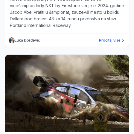
vicešampion Indy NXT by Firestone serije iz 2024. godine
Jacob Abel vratiti u šampionat, zauzevši mesto u bolidu
Dallara pod brojem 48 za 14. rundu prvenstva na stazi
Portland International Raceway.
Luka Đorđević
Pročitaj više