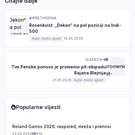
Čitajte dalje
PRETHODNA
Rosenkvist: „Dekon“ na pol poziciji na Indi-
500
Auto-moto sport
19.05.2026
SLEDEĆA
Tim Penske ponovo je promenio pit-ekipadu
Rajana Blejnija
21.05.2026
Auto-moto sport
Popularne vijesti
Roland Garros 2026: raspored, mreža i prenosi
22.05.2026
610