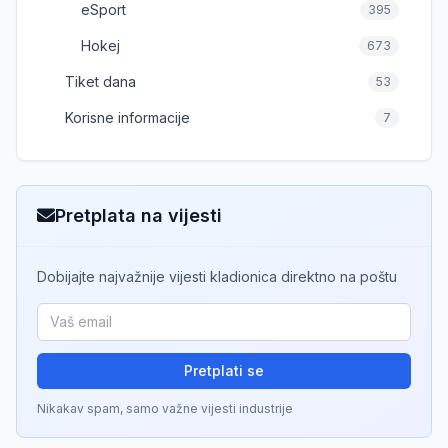
eSport
395
Hokej
673
Tiket dana
53
Korisne informacije
7
Pretplata na vijesti
Dobijajte najvažnije vijesti kladionica direktno na poštu
Pretplati se
Nikakav spam, samo važne vijesti industrije