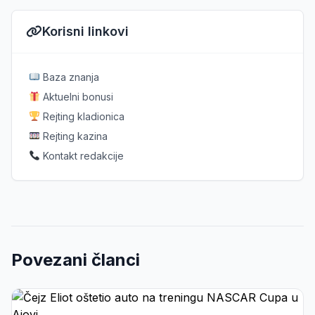
Korisni linkovi
Baza znanja
Aktuelni bonusi
Rejting kladionica
Rejting kazina
Kontakt redakcije
Povezani članci