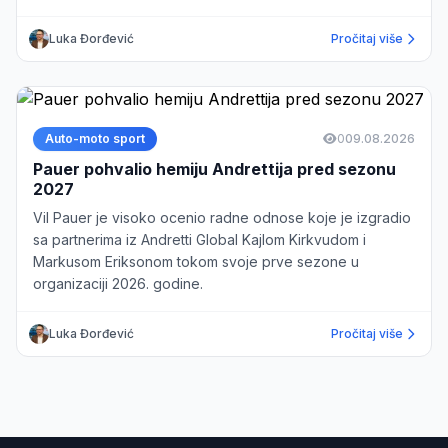
Luka Đorđević
Pročitaj više
Auto-moto sport
0
09.08.2026
Pauer pohvalio hemiju Andrettija pred sezonu
2027
Vil Pauer je visoko ocenio radne odnose koje je izgradio
sa partnerima iz Andretti Global Kajlom Kirkvudom i
Markusom Eriksonom tokom svoje prve sezone u
organizaciji 2026. godine.
Luka Đorđević
Pročitaj više