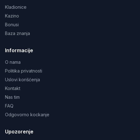
Kladionice
Kazino
Bonusi
Baza znanja
Informacije
O nama
Politika privatnosti
Uslovi korišćenja
Kontakt
Nas tim
FAQ
Odgovorno kockanje
Upozorenje