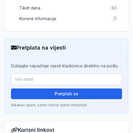
Tiket dana
53
Korisne informacije
7
Pretplata na vijesti
Dobijajte najvažnije vijesti kladionica direktno na poštu
Pretplati se
Nikakav spam, samo važne vijesti industrije
Korisni linkovi