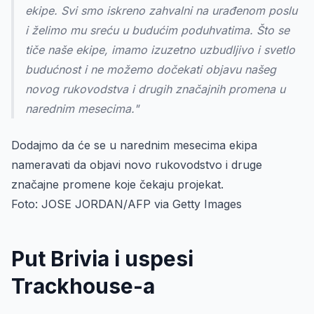
ekipe. Svi smo iskreno zahvalni na urađenom poslu
i želimo mu sreću u budućim poduhvatima. Što se
tiče naše ekipe, imamo izuzetno uzbudljivo i svetlo
budućnost i ne možemo dočekati objavu našeg
novog rukovodstva i drugih značajnih promena u
narednim mesecima."
Dodajmo da će se u narednim mesecima ekipa
nameravati da objavi novo rukovodstvo i druge
značajne promene koje čekaju projekat.
Foto: JOSE JORDAN/AFP via Getty Images
Put Brivia i uspesi
Trackhouse-a