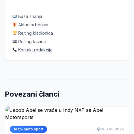
Baza znanja
Aktuelni bonusi
Rejting kladionica
Rejting kazina
Kontakt redakcije
Povezani članci
Auto-moto sport
0
06.08.2026