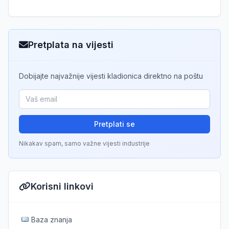
Pretplata na vijesti
Dobijajte najvažnije vijesti kladionica direktno na poštu
Pretplati se
Nikakav spam, samo važne vijesti industrije
Korisni linkovi
Baza znanja