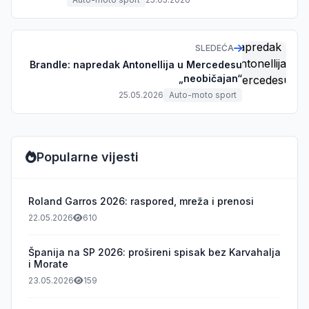
SLEDEĆA
Brandle: napredak Antonellija u Mercedesu
„neobičajan“
25.05.2026
Auto-moto sport
Popularne vijesti
Roland Garros 2026: raspored, mreža i prenosi
22.05.2026
610
Španija na SP 2026: prošireni spisak bez Karvahalja
i Morate
23.05.2026
159