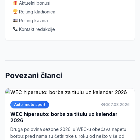
Aktuelni bonusi
Rejting kladionica
Rejting kazina
Kontakt redakcije
Povezani članci
Auto-moto sport
0
07.08.2026
WEC hiperauto: borba za titulu uz kalendar
2026
Druga polovina sezone 2026. u WEC-u obećava napetu
borbu: pred nama su četiri trke u roku od nešto više od