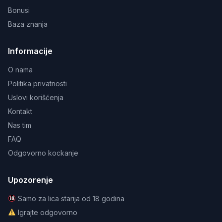
Bonusi
Baza znanja
Informacije
O nama
Politika privatnosti
Uslovi korišćenja
Kontakt
Nas tim
FAQ
Odgovorno kockanje
Upozorenje
Samo za lica starija od 18 godina
Igrajte odgovorno