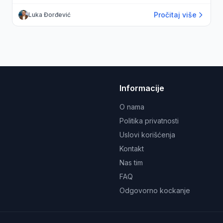
Pročitaj više
Luka Đorđević
Informacije
O nama
Politika privatnosti
Uslovi korišćenja
Kontakt
Nas tim
FAQ
Odgovorno kockanje