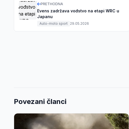
PRETHODNA
Evens zadržava vođstvo na etapi WRC u
Japanu
Auto-moto sport
29.05.2026
Povezani članci