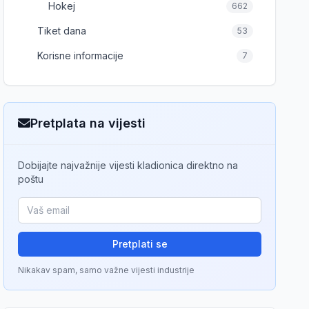
Hokej
662
Tiket dana
53
Korisne informacije
7
Pretplata na vijesti
Dobijajte najvažnije vijesti kladionica direktno na
poštu
Pretplati se
Nikakav spam, samo važne vijesti industrije