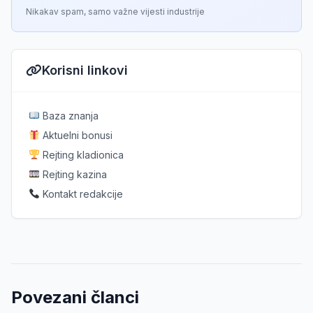
Nikakav spam, samo važne vijesti industrije
Korisni linkovi
Baza znanja
Aktuelni bonusi
Rejting kladionica
Rejting kazina
Kontakt redakcije
Povezani članci