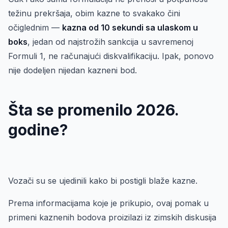
težinu prekršaja, obim kazne to svakako čini
očiglednim —
kazna od 10 sekundi sa ulaskom u
boks
, jedan od najstrožih sankcija u savremenoj
Formuli 1, ne računajući diskvalifikaciju. Ipak, ponovo
nije dodeljen nijedan kazneni bod.
Šta se promenilo 2026.
godine?
Vozači su se ujedinili kako bi postigli blaže kazne.
Prema informacijama koje je prikupio, ovaj pomak u
primeni kaznenih bodova proizilazi iz zimskih diskusija