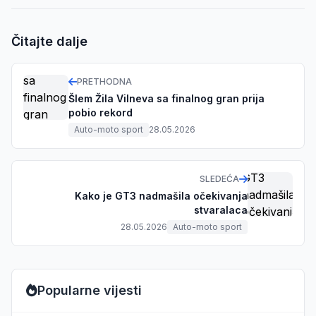
Čitajte dalje
PRETHODNA
Šlem Žila Vilneva sa finalnog gran prija
pobio rekord
Auto-moto sport
28.05.2026
SLEDEĆA
Kako je GT3 nadmašila očekivanja
stvaralaca
28.05.2026
Auto-moto sport
Popularne vijesti